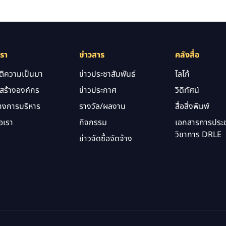
เรา
ข่าวสาร
คลังสื่อ
ัติความเป็นมา
ข่าวประชาสัมพันธ์
โลโก้
สร้างองค์กร
ข่าวประกาศ
วิดิทัศน์
างการบริหาร
รางวัล/ผลงาน
สื่อสิ่งพิมพ์
อเรา
กิจกรรม
เอกสารการประช
วิชาการ DRLE
ข่าวจัดซื้อจัดจ้าง