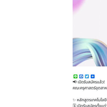
Line
Facebook
Twitter
Share
📢 เปิดรับสมัครแล้ว!
คณะครุศาสตร์อุตสาหก
✨ หลักสูตรเทคโนโลยีบ
🗓 เปิดรับสมัครตั้งแต