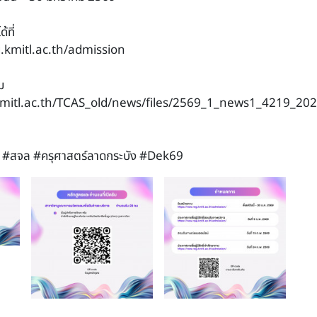
้ที่
.kmitl.ac.th/admission
ม
kmitl.ac.th/TCAS_old/news/files/2569_1_news1_4219_20
 #สจล #ครุศาสตร์ลาดกระบัง #Dek69