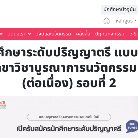
Infomat
นักศึกษาปัจจุบัน
Main na
หลักสูตร
ติดต่อเรา
วิจัยและนวัตกรรม
คลังสื่อ
ปฏิทินกิจกรรม
e-S
กศึกษาระดับปริญญาตรี แบบ
าขาวิชาบูรณาการนวัตกรรมเพ
(ต่อเนื่อง) รอบที่ 2