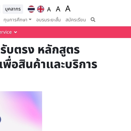
A
ion for
A
A
บุคลากร
Set font size to 100%
vigation
Set font size to 125%
Set font size to
ทุนการศึกษา
อบรมระยะสั้น
สมัครเรียน
ervice
รับตรง หลักสูตร
ื่อสินค้าและบริการ