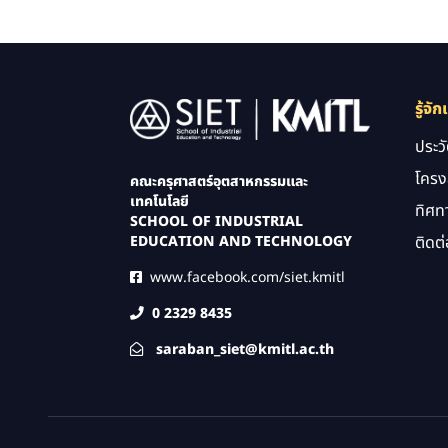
Image
รู้จัก
ประว
โครง
คณะครุศาสตร์อุตสาหกรรมและ
เทคโนโลยี
ทิศท
SCHOOL OF INDUSTRIAL
ติดต่
EDUCATION AND TECHNOLOGY
www.facebook.com/siet.kmitl
0 2329 8435
saraban_siet@kmitl.ac.th