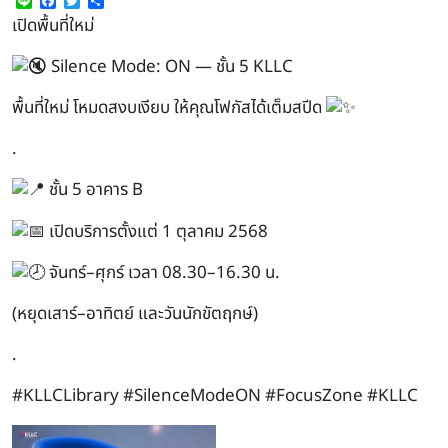
Line
Facebook
Twitter
Share
เปิดพื้นที่ใหม่
Silence Mode: ON — ชั้น 5 KLLC
พื้นที่ใหม่ โหมดสงบเงียบ ให้คุณโฟกัสได้เต็มสปีด
.
ชั้น 5 อาคาร B
เปิดบริการตั้งแต่ 1 ตุลาคม 2568
จันทร์–ศุกร์ เวลา 08.30–16.30 น.
(หยุดเสาร์–อาทิตย์ และวันนักขัตฤกษ์)
.
#KLLCLibrary
#SilenceModeON
#FocusZone
#KLLC