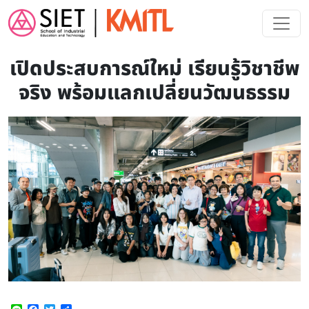
Skip to main content
เปิดประสบการณ์ใหม่ เรียนรู้วิชาชีพ
จริง พร้อมแลกเปลี่ยนวัฒนธรรม