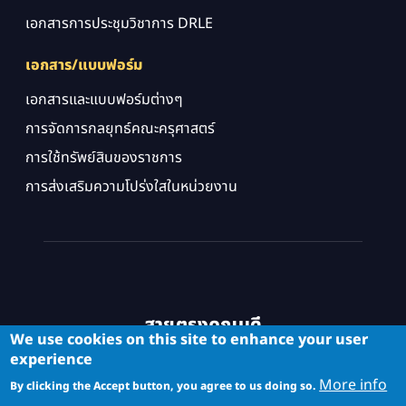
เอกสารการประชุมวิชาการ DRLE
เอกสาร/แบบฟอร์ม
เอกสารและแบบฟอร์มต่างๆ
การจัดการกลยุทธ์คณะครุศาสตร์
การใช้ทรัพย์สินของราชการ
การส่งเสริมความโปร่งใสในหน่วยงาน
สายตรงคณบดี
We use cookies on this site to enhance your user
experience
More info
By clicking the Accept button, you agree to us doing so.