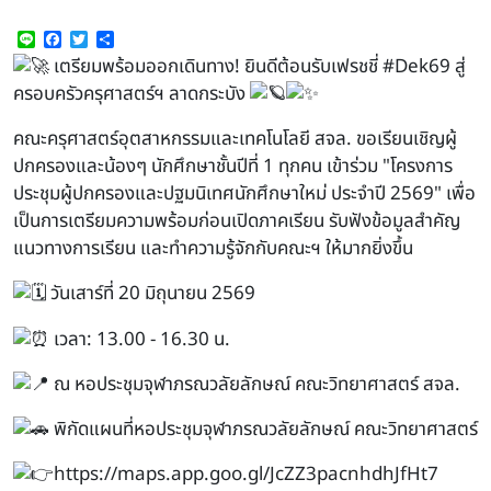
Line
Facebook
Twitter
Share
เตรียมพร้อมออกเดินทาง! ยินดีต้อนรับเฟรชชี่
#Dek69
สู่
ครอบครัวครุศาสตร์ฯ ลาดกระบัง
คณะครุศาสตร์อุตสาหกรรมและเทคโนโลยี สจล. ขอเรียนเชิญผู้
ปกครองและน้องๆ นักศึกษาชั้นปีที่ 1 ทุกคน เข้าร่วม "โครงการ
ประชุมผู้ปกครองและปฐมนิเทศนักศึกษาใหม่ ประจำปี 2569" เพื่อ
เป็นการเตรียมความพร้อมก่อนเปิดภาคเรียน รับฟังข้อมูลสำคัญ
แนวทางการเรียน และทำความรู้จักกับคณะฯ ให้มากยิ่งขึ้น
วันเสาร์ที่ 20 มิถุนายน 2569
เวลา: 13.00 - 16.30 น.
ณ หอประชุมจุฬาภรณวลัยลักษณ์ คณะวิทยาศาสตร์ สจล.
พิกัดแผนที่หอประชุมจุฬาภรณวลัยลักษณ์ คณะวิทยาศาสตร์
https://maps.app.goo.gl/JcZZ3pacnhdhJfHt7