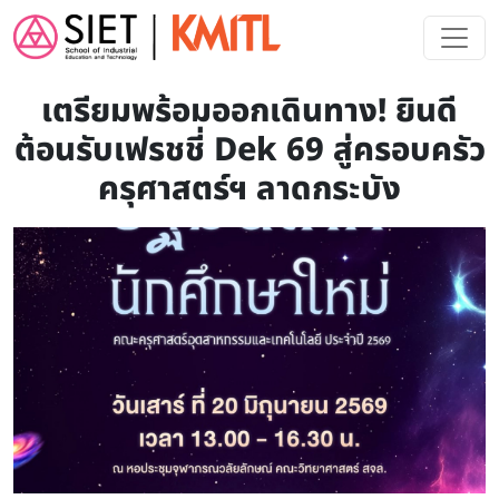
Skip to main content
เตรียมพร้อมออกเดินทาง! ยินดี
ต้อนรับเฟรชชี่ Dek 69 สู่ครอบครัว
ครุศาสตร์ฯ ลาดกระบัง