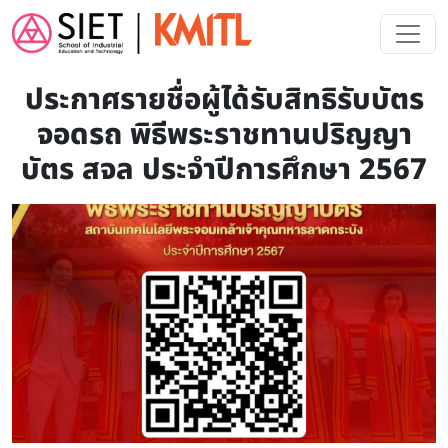
Skip to main content
ประกาศรายชื่อผู้ได้รับสิทธิรับบัตร
จอดรถ พิธีพระราชทานปริญญา
บัตร สจล ประจำปีการศึกษา 2567