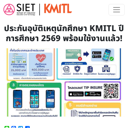
Skip to main content
ประกันอุบัติเหตุนักศึกษา KMITL ปี
การศึกษา 2569 พร้อมใช้งานแล้ว!