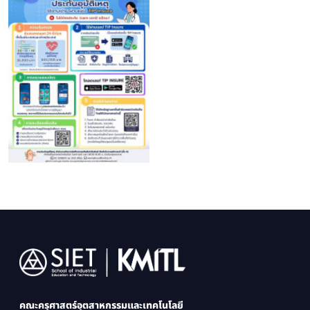
Image
คณะครุศาสตร์อุตสาหกรรมและเทคโนโลยี