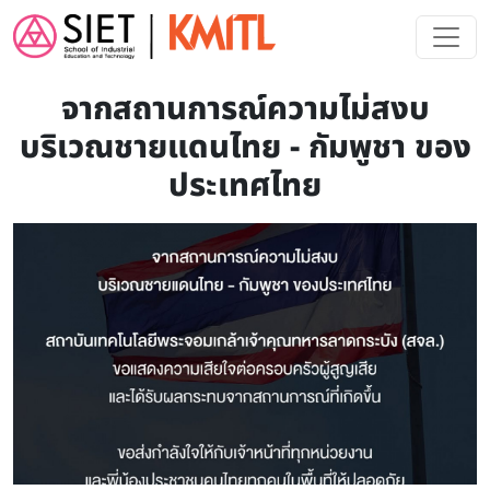
Skip to main content
จากสถานการณ์ความไม่สงบ
บริเวณชายแดนไทย - กัมพูชา ของ
ประเทศไทย