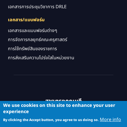
เอกสารการประชุมวิชาการ DRLE
เอกสาร/แบบฟอร์ม
เอกสารและแบบฟอร์มต่างๆ
การจัดการกลยุทธ์คณะครุศาสตร์
การใช้ทรัพย์สินของราชการ
การส่งเสริมความโปร่งใสในหน่วยงาน
สายตรงคณบดี
We use cookies on this site to enhance your user
experience
More info
By clicking the Accept button, you agree to us doing so.