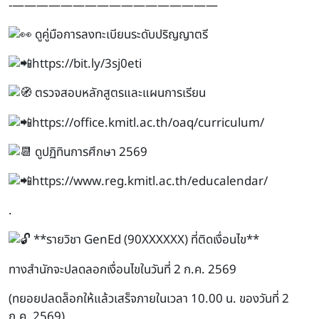
-—————————————————
ดูคู่มือการลงทะเบียนระดับปริญญาตรี
https://bit.ly/3sj0eti
ตรวจสอบหลักสูตรและแผนการเรียน
https://office.kmitl.ac.th/oaq/curriculum/
ดูปฏิทินการศึกษา 2569
https://www.reg.kmitl.ac.th/educalendar/
.
**รายวิชา GenEd (90XXXXXX) ที่ติดเงื่อนไข**
ทางสำนักจะปลดลอกเงื่อนไขในวันที่ 2 ก.ค. 2569
(ทยอยปลดล็อกให้แล้วเสร็จภายในเวลา 10.00 น. ของวันที่ 2
ก.ค. 2569)