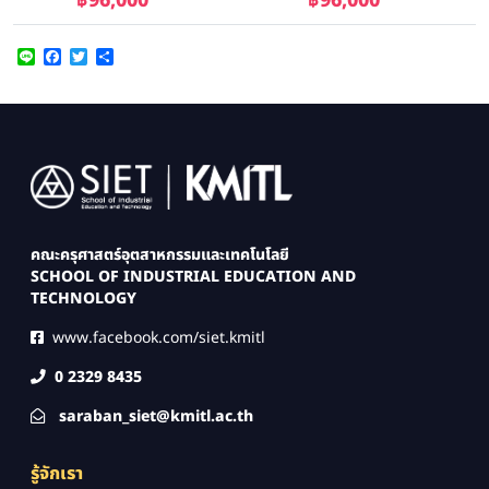
฿96,000
฿96,000
Line
Facebook
Twitter
Share
Image
คณะครุศาสตร์อุตสาหกรรมและเทคโนโลยี
SCHOOL OF INDUSTRIAL EDUCATION AND
TECHNOLOGY
www.facebook.com/siet.kmitl
0 2329 8435
saraban_siet@kmitl.ac.th
รู้จักเรา