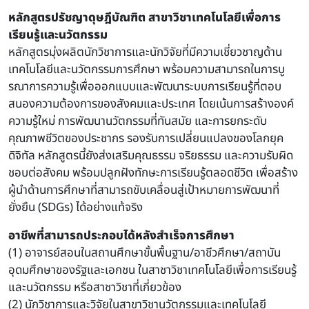
หลักสูตรปรัชญาดุษฎีบัณฑิต สาขาวิชาเทคโนโลยีเพื่อการ
เรียนรู้และนวัตกรรม
หลักสูตรมุ่งผลิตนักวิชาการและนักวิจัยที่มีความเชี่ยวชาญด้าน
เทคโนโลยีและนวัตกรรมการศึกษา พร้อมความสามารถในการบู
รณาการความรู้เพื่อออกแบบและพัฒนาระบบการเรียนรู้ที่ตอบ
สนองความต้องการของสังคมและประเทศ โดยเน้นการสร้างองค์
ความรู้ใหม่ การพัฒนานวัตกรรมที่ทันสมัย และการยกระดับ
คุณภาพชีวิตของประชากร รองรับการเปลี่ยนแปลงของโลกยุค
ดิจิทัล หลักสูตรนี้ยังส่งเสริมคุณธรรม จริยธรรม และความรับผิด
ชอบต่อสังคม พร้อมปลูกฝังทักษะการเรียนรู้ตลอดชีวิต เพื่อสร้าง
ผู้นำด้านการศึกษาที่สามารถขับเคลื่อนสู่เป้าหมายการพัฒนาที่
ยั่งยืน (SDGs) ได้อย่างแท้จริง
อาชีพที่สามารถประกอบได้หลังสำเร็จการศึกษา
(1) อาจารย์สอนในสถานศึกษาขั้นพื้นฐาน/อาชีวศึกษา/สถาบัน
อุดมศึกษาของรัฐและเอกชน ในสาชาวิชาเทคโนโลยีเพื่อการเรียนรู้
และนวัตกรรม หรือสาชาวิชาที่เกี่ยวข้อง
(2) นักวิชาการและวิจัยในสาขาวิชานวัตกรรมและเทคโนโลยี