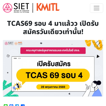
Skip to main content
TCAS69 รอบ 4 มาแล้วว เปิดรับ
สมัครวันเดียวเท่านั้น!