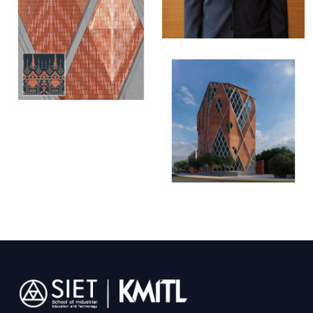
Image