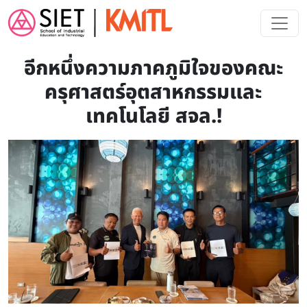
Skip to main content
อีกหนึ่งความภาคภูมิใจของคณะ
ครุศาสตร์อุตสาหกรรมและ
เทคโนโลยี สจล.!