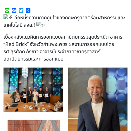
Line
Facebook
Twitter
Share
อีกหนึ่งความภาคภูมิใจของคณะครุศาสตร์อุตสาหกรรมและ
เทคโนโลยี สจล.!
เบื้องหลังแนวคิดการออกแบบสถาปัตยกรรมสุดประณีต อาคาร
“Red Brick” จังหวัดกำแพงเพชร ผลงานการออกแบบโดย
รศ.สุรศักดิ์ กังขาว อาจารย์ประจำภาควิชาครุศาสตร์
สถาปัตยกรรมและการออกแบบ