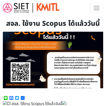
Skip to main content
สจล. ใช้งาน Scopus ได้แล้ววันนี้
Line
Facebook
Twitter
Share
สจล. ใช้งาน Scopus ได้แล้ววันนี้