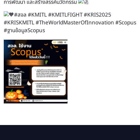
การพัฒนา และสร้างสรรค์นวัตกรรม
#สจล
#KMITL
#KMITLFIGHT
#KRIS2025
#KRISKMITL
#TheWorldMasterOfInnovation
#Scopus
#ฐานข้อมูลScopus