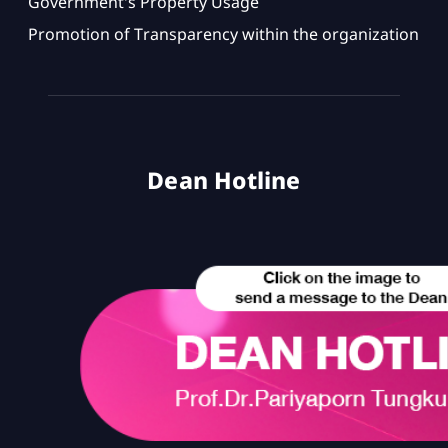
Government's Property Usage
Promotion of Transparency within the organization
Dean Hotline