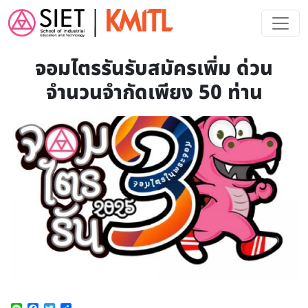
Skip to main content
จอมไตรรันรับสมัครเพิ่ม ด่วน
จำนวนจำกัดเพียง 50 ท่าน