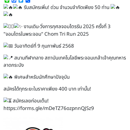
Line
Facebook
Twitter
Share
รับสมัครเพิ่ม! ด่วน จำนวนจำกัดเพียง 50 ท่าน
งานเดิน-วิ่งการกุศลจอมไตรรัน 2025 ครั้งที่ 3
"จอมไตรในพระจอม" Chom Tri Run 2025
วันอาทิตย์ที่ 9 กุมภาพันธ์ 2568
สนามกีฬากลาง สถาบันเทคโนโลยีพระจอมเกล้าเจ้าคุณทหาร
ลาดกระบัง
พิเศษสำหรับนักศึกษาปัจจุบัน
สมัครได้ทุกระยะในราคาเพียง 400 บาท เท่านั้น!
สมัครเลยก่อนเต็ม!
https://forms.gle/mDeTZ76ozpnnQJSz9