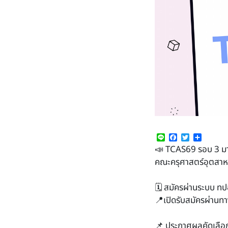
Line
Facebook
Twitter
Share
📣 TCAS69 รอบ 3 มา
คณะครุศาสตร์อุตสาห
🗓 สมัครผ่านระบบ ทป
📍เปิดรับสมัครผ่านทา
📌 ประกาศผลคัดเลือ