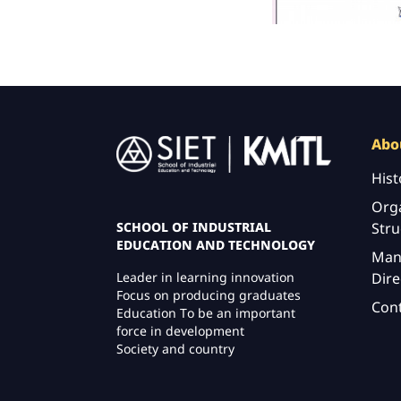
Image
Abo
Hist
Orga
Stru
SCHOOL OF INDUSTRIAL
EDUCATION AND TECHNOLOGY
Man
Dire
Leader in learning innovation
Focus on producing graduates
Con
Education To be an important
force in development
Society and country