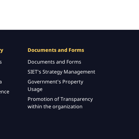
ry
Documents and Forms
s
Documents and Forms
SIET's Strategy Management
a
Government's Property
Usage
ence
Promotion of Transparency
within the organization