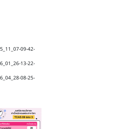
25_11_07-09-42-
26_01_26-13-22-
26_04_28-08-25-