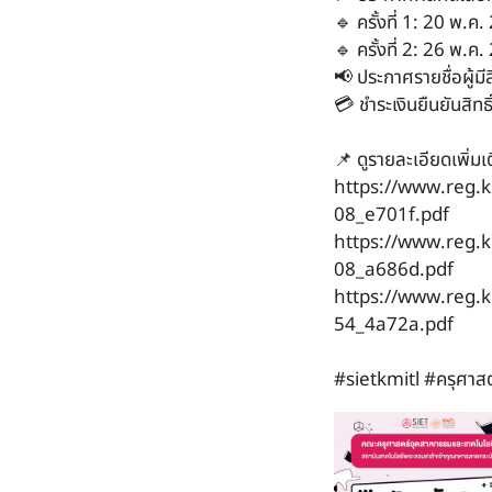
🔹 ครั้งที่ 1: 20 พ.ค
🔹 ครั้งที่ 2: 26 พ.ค
📢 ประกาศรายชื่อผู้มีส
💳 ชำระเงินยืนยันสิทธ
📌 ดูรายละเอียดเพิ่มเต
https://www.reg.
08_e701f.pdf
https://www.reg.
08_a686d.pdf
https://www.reg.
54_4a72a.pdf
#sietkmitl #ครุศ